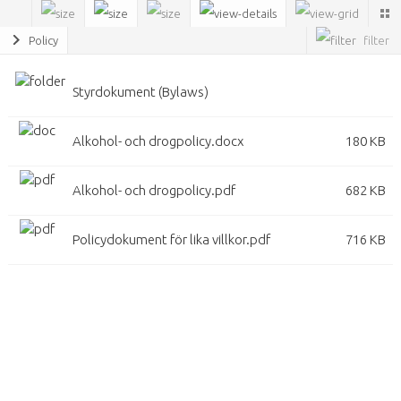
Policy
Name
Size
Styrdokument (Bylaws)
Alkohol- och drogpolicy.docx
180 KB
Alkohol- och drogpolicy.pdf
682 KB
Policydokument för lika villkor.pdf
716 KB